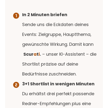
In 2 Minuten briefen
Sende uns die Eckdaten deines
Events: Zielgruppe, Hauptthema,
gewünschte Wirkung. Damit kann
Scur
a
t
i
.
– unser KI-Assistent – die
Shortlist präzise auf deine
Bedürfnisse zuschneiden.
3+1 Shortlist in wenigen Minuten
Du erhältst drei perfekt passende
Redner-Empfehlungen plus eine