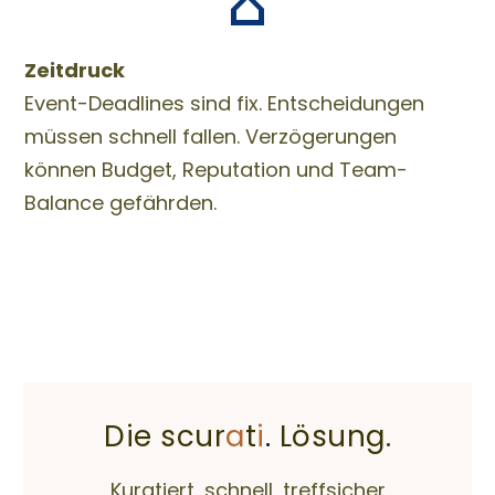
Zeitdruck
Event-Deadlines sind fix. Entscheidungen
müssen schnell fallen. Verzögerungen
können Budget, Reputation und Team-
Balance gefährden.
Die scur
a
t
i
.
Lösung.
Kuratiert, schnell, treffsicher