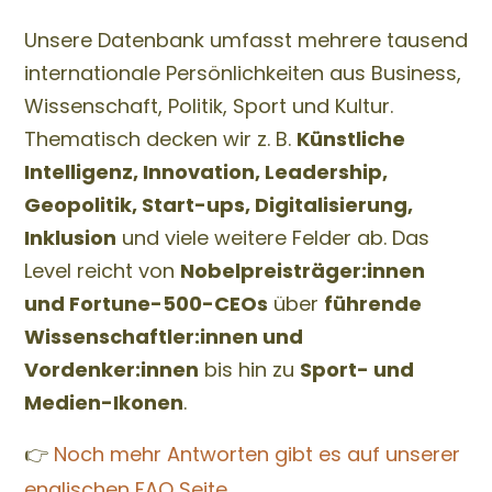
Unsere Datenbank umfasst mehrere tausend
internationale Persönlichkeiten aus Business,
Wissenschaft, Politik, Sport und Kultur.
Thematisch decken wir z. B.
Künstliche
Intelligenz, Innovation, Leadership,
Geopolitik, Start-ups, Digitalisierung,
Inklusion
und viele weitere Felder ab. Das
Level reicht von
Nobelpreisträger:innen
und Fortune-500-CEOs
über
führende
Wissenschaftler:innen und
Vordenker:innen
bis hin zu
Sport- und
Medien-Ikonen
.
👉
Noch mehr Antworten gibt es auf unserer
englischen FAQ Seite.