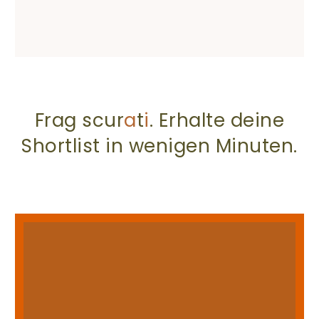
Frag scur
a
t
i
. Erhalte deine
Shortlist in wenigen Minuten.