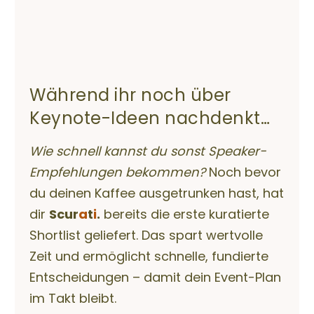
Während ihr noch über
Keynote-Ideen nachdenkt…
Wie schnell kannst du sonst Speaker-
Empfehlungen bekommen?
Noch bevor
du deinen Kaffee ausgetrunken hast, hat
dir
Scur
a
t
i
.
bereits die erste kuratierte
Shortlist geliefert. Das spart wertvolle
Zeit und ermöglicht schnelle, fundierte
Entscheidungen – damit dein Event-Plan
im Takt bleibt.